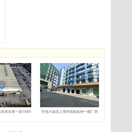
原房东单一层10000
空地大坂田上雪科技园各种一楼厂房
仓库出租
仓库出租