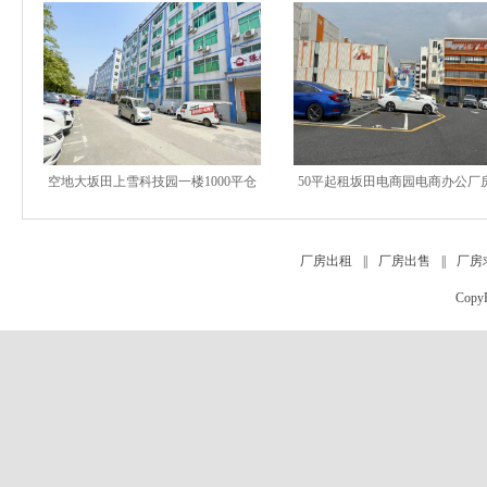
空地大坂田上雪科技园一楼1000平仓
50平起租坂田电商园电商办公厂
库出租可分租
库出租单层2000平
厂房出租
||
厂房出售
||
厂房
Copy