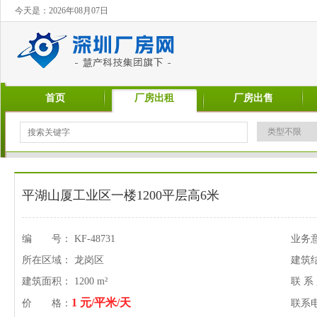
今天是：2026年08月07日
首页
厂房出租
厂房出售
平湖山厦工业区一楼1200平层高6米
编 号： KF-48731
业务
所在区域： 龙岗区
建筑
建筑面积： 1200 m²
联 系
1 元/平米/天
价 格：
联系