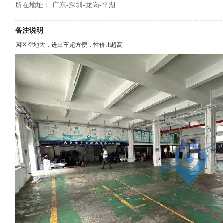
所在地址： 广东-深圳-龙岗-平湖
备注说明
园区空地大，进出车超方便，性价比超高