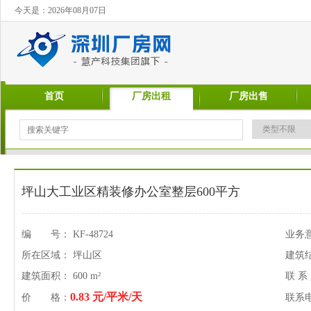
今天是：2026年08月07日
首页
厂房出租
厂房出售
坪山大工业区精装修办公室整层600平方
编 号： KF-48724
业务
所在区域： 坪山区
建筑
建筑面积： 600 m²
联 系
0.83 元/平米/天
价 格：
联系