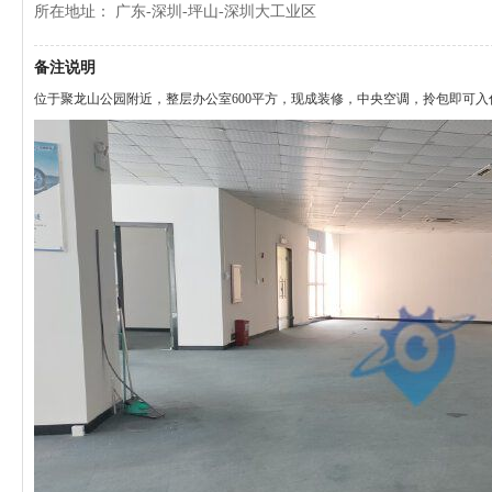
所在地址： 广东-深圳-坪山-深圳大工业区
备注说明
位于聚龙山公园附近，整层办公室600平方，现成装修，中央空调，拎包即可